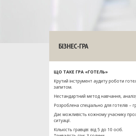
БІЗНЕС-ГРА
ЩО ТАКЕ ГРА «ГОТЕЛЬ»
Крутий інструмент аудиту роботи готе
запитом.
Нестандартний метод навчання, аналізу 
Розроблена спеціально для готелів – г
Дає можливість кожному учаснику прожи
ситуації.
Кількість гравців: від 5 до 10 осіб.
Тривалість гри: 3 години.