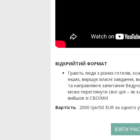
ВІДКРИЙТИЙ ФОРМАТ
Грають люди з різних готелів, ко
інших, вирішує власні завдання, 
та направляючі запитання Ведучо
може переглянути свої цілі – як к
вийшов зі СВОЇМИ.
Вартість
: 2000 грн/50 EUR за одного у
ВЗЯТИ УЧА