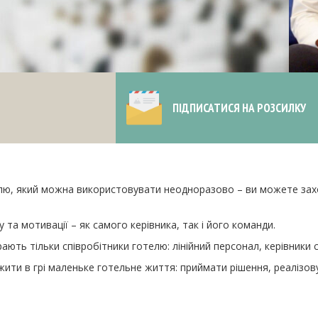
ПІДПИСАТИСЯ НА РОЗСИЛКУ
лю, який можна використовувати неодноразово – ви можете захо
та мотивації – як самого керівника, так і його команди.
рають тільки співробітники готелю: лінійний персонал, керівники
ти в грі маленьке готельне життя: приймати рішення, реалізовува