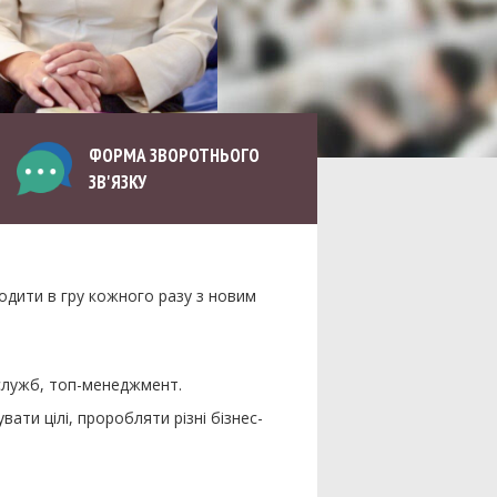
ФОРМА ЗВОРОТНЬОГО
ЗВ'ЯЗКУ
дити в гру кожного разу з новим
 служб, топ-менеджмент.
ти цілі, проробляти різні бізнес-