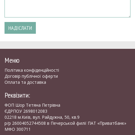
НАДІСЛАТИ
Меню
Політика конфіденційності
Договір публічної оферти
Оплата та доставка
Реквізити:
ФОП Шор Тетяна Петрівна
ЄДРПОУ 2698012083
02218 м.Київ, вул. Райдужна, 50, кв.9
р/р 26004052744508 в Печерськой филії ПАТ «Приватбанк»
МФО 300711