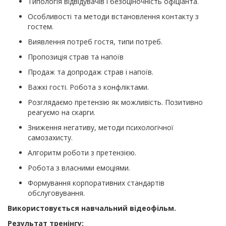
Типологія відвідувачів і безоціночність офіціанта.
Особливості та методи встановлення контакту з
гостем.
Виявлення потреб гостя, типи потреб.
Пропозиція страв та напоїв
Продаж та допродаж страв і напоїв.
Важкі гості. Робота з конфліктами.
Розглядаємо претензію як можливість. Позитивно
реагуємо на скарги.
Зниження негативу, методи психологічної
самозахисту.
Алгоритм роботи з претензією.
Робота з власними емоціями.
Формування корпоративних стандартів
обслуговування.
Використовується навчальний відеофільм.
Результат тренінгу: