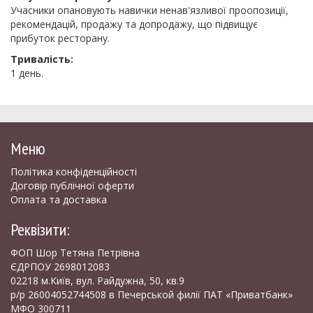
Учасники опановують навички ненав'язливої проопозиції,
рекомендацій, продажу та допродажу, що підвищує
прибуток ресторану.
Тривалість:
1 день.
Меню
Політика конфіденційності
Договір публічної оферти
Оплата та доставка
Реквізити:
ФОП Шор Тетяна Петрівна
ЄДРПОУ 2698012083
02218 м.Київ, вул. Райдужна, 50, кв.9
р/р 26004052744508 в Печерськой филії ПАТ «Приватбанк»
МФО 300711