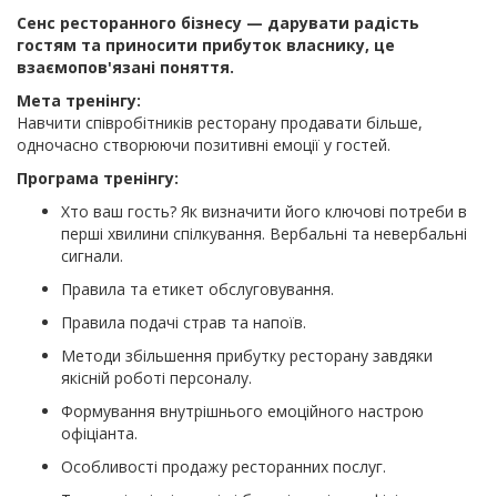
Сенс ресторанного бізнесу — дарувати радість
гостям та приносити прибуток власнику, це
взаємопов'язані поняття.
Мета тренінгу:
Навчити співробітників ресторану продавати більше,
одночасно створюючи позитивні емоції у гостей.
Програма тренінгу:
Хто ваш гость? Як визначити його ключові потреби в
перші хвилини спілкування. Вербальні та невербальні
сигнали.
Правила та етикет обслуговування.
Правила подачі страв та напоїв.
Методи збільшення прибутку ресторану завдяки
якісній роботі персоналу.
Формування внутрішнього емоційного настрою
офіціанта.
Особливості продажу ресторанних послуг.